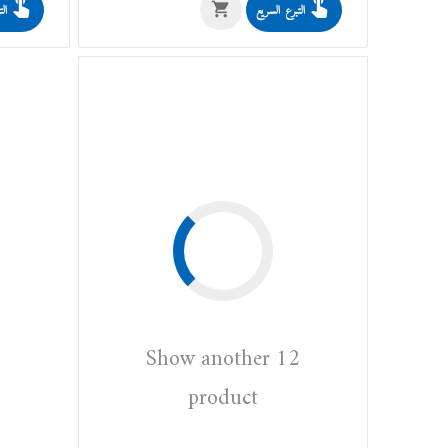
التبرع السريع
الت
Show another 12
product