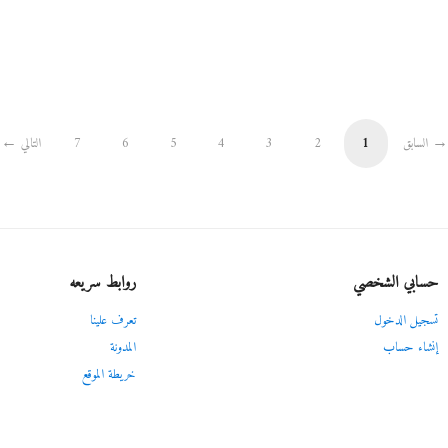
السابق
1
2
3
4
5
6
7
التالي
حسابي الشخصي
روابط سريعه
تسجيل الدخول
تعرف علينا
إنشاء حساب
المدونة
خريطة الموقع