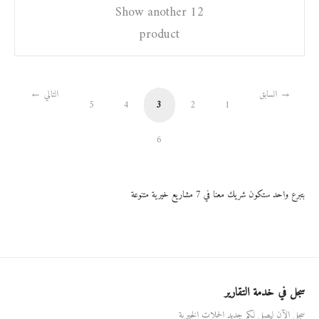
Show another 12
product
السابق
التالي
5
4
3
2
1
6
بتبرع واحد ستكون شريك معنا في 7 مشاريع خيرية متنوعة
سجل في خدمة التقارير
سجل الآن ليصل لكم جديد الحملات الخيرية