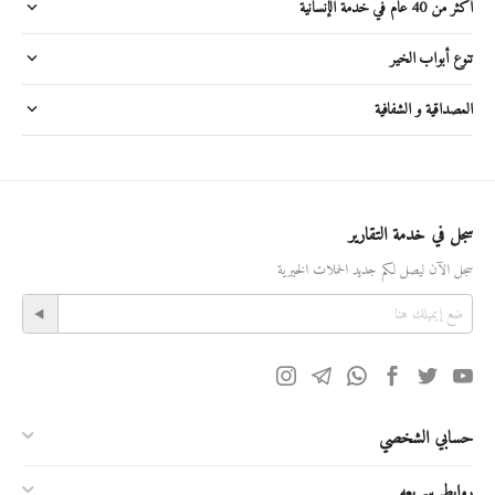
أكثر من 40 عام في خدمة الإنسانية
تنوع أبواب الخير
المصداقية و الشفافية
سجل في خدمة التقارير
سجل الآن ليصل لكم جديد الحملات الخيرية
حسابي الشخصي
روابط سريعه