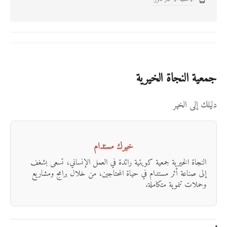
جمعية النجاة الخيرية
دليلك إلى الخير
خيرك مستدام
النجاة الخيرية جمعية كويتية رائدة في العمل الإنساني، تسعى بشغف
إلى صناعة أثر مستدام في حياة المحتاجين، من خلال برامج ومشاريع
وحملات تنموية متكاملة.