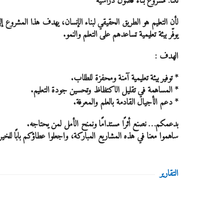
ثالثًا: مشروع بناء فصول دراسية
لأن التعليم هو الطريق الحقيقي لبناء الإنسان، يهدف هذا المشروع إ
يوفّر بيئة تعليمية تساعدهم على التعلم والنمو.
الهدف :
* توفير بيئة تعليمية آمنة ومحفزة للطلاب.
* المساهمة في تقليل الاكتظاظ وتحسين جودة التعليم.
* دعم الأجيال القادمة بالعلم والمعرفة.
بدعمكم… نصنع أثرًا مستدامًا ونمنح الأمل لمن يحتاجه.
ساهموا معنا في هذه المشاريع المباركة، واجعلوا عطاؤكم بابًا للخير 
التقارير