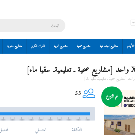
الأيتام
مشاريع اجتماعية
مشاريع صحية
مشاريع تنموية
القرآن الكريم
مشاريع دعوية
53
تم التبرع
التكلفة
المتـبـقي
المحصل