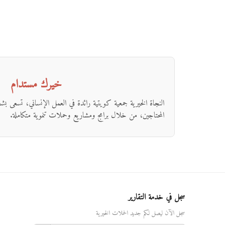
خيرك مستدام
النجاة الخيرية جمعية كويتية رائدة في العمل الإنساني، تسعى ب
المحتاجين، من خلال برامج ومشاريع وحملات تنموية متكاملة.
سجل في خدمة التقارير
سجل الآن ليصل لكم جديد الحملات الخيرية