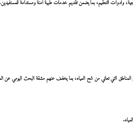
اجية، وأدوات التعقيم، بما يضمن تقديم خدمات طبية آمنة ومستدامة للمستفيدين.
ي المناطق التي تعاني من شح المياه، بما يخفف عنهم مشقة البحث اليومي عن الم
مياه.