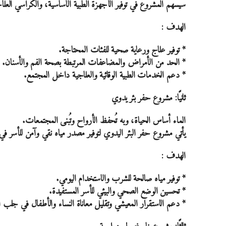
سيسهم المشروع في توفير الأجهزة الطبية الأساسية، والكراسي العل
الهدف :
* توفير علاج ورعاية صحية للفئات المحتاجة.
* الحد من الأمراض والمضاعفات المرتبطة بصحة الفم والأسنان.
* دعم الخدمات الطبية الوقائية والعلاجية داخل المجتمع.
ثانيًا: مشروع حفر بئر يدوي
الماء أساس الحياة، وبه تُحفظ الأرواح وتُبنى المجتمعات.
يأتي مشروع حفر البئر اليدوي لتوفير مصدر مياه نقي وآمن للأسر ف
الهدف :
* توفير مياه صالحة للشرب والاستخدام اليومي.
* تحسين الوضع الصحي والبيئي للأسر المستفيدة.
* دعم الاستقرار المعيشي وتقليل معاناة النساء والأطفال في جلب ال