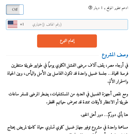
ادعم تطوير الموقع بـ 1 دينار
On
Off
+1
إتمام التبرع
وصف المشروع
في أرجاء مصر، يقف آلاف مرضى الفشل الكلوي يوميًا في طوابير طويلة منتظرين
فرصة للحياة… جلسة غسيل واحدة قد تكون الفاصل بين الأمل واليأس، وبين الحياة
واستمرار الألم.
ومع نقص أجهزة الغسيل في العديد من المستشفيات، يضطر المرضى للسفر ساعات
طويلة أو الانتظار لأوقات ممتدة قد تعرض حياتهم للخطر.
هنا يأتي دوركم… دور أهل الخير.
مساهمة واحدة في مشروع توفير جهاز غسيل كلوي تساوي حياة كاملة لمريض يحتاج