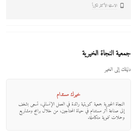
الاسئلة الأكثر تكرراً

جمعية النجاة الخيرية
دليلك إلى الخير
خيرك مستدام
النجاة الخيرية جمعية كويتية رائدة في العمل الإنساني، تسعى بشغف
إلى صناعة أثر مستدام في حياة المحتاجين، من خلال برامج ومشاريع
وحملات تنموية متكاملة.