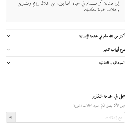
إلى صناعة أثر مستدام في حياة المحتاجين، من خلال برامج ومشاريع
وحملات تنموية متكاملة.
أكثر من 40 عام في خدمة الإنسانية
تنوع أبواب الخير
المصداقية و الشفافية
سجل في خدمة التقارير
سجل الآن ليصل لكم جديد الحملات الخيرية