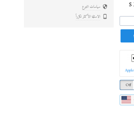
$
سياسات التبرع

الاسئلة الأكثر تكرراً

Apple
Off