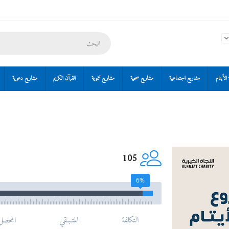
الأيتام
مشاريع اجتماعية
مشاريع صحية
مشاريع تنموية
القرآن الكريم
مشاريع دعوية
105
6%
التكلفة
المتـبـقي
المحصل