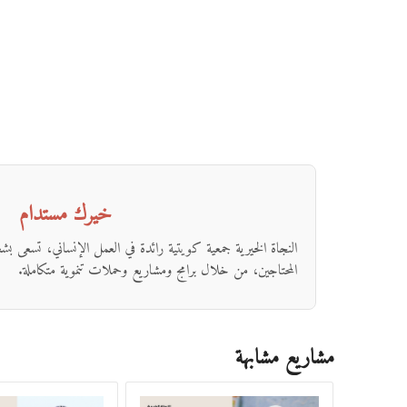
خيرك مستدام
النجاة الخيرية جمعية كويتية رائدة في العمل الإنساني، تسعى ب
المحتاجين، من خلال برامج ومشاريع وحملات تنموية متكاملة.
مشاريع مشابهة