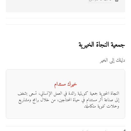
جمعية النجاة الخيرية
دليلك إلى الخير
خيرك مستدام
النجاة الخيرية جمعية كويتية رائدة في العمل الإنساني، تسعى بشغف
إلى صناعة أثر مستدام في حياة المحتاجين، من خلال برامج ومشاريع
وحملات تنموية متكاملة.