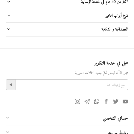
أكثر من 40 عام في خدمة الإنسانية
تنوع أبواب الخير
المصداقية و الشفافية
سجل في خدمة التقارير
سجل الآن ليصل لكم جديد الحملات الخيرية
حسابي الشخصي
روابط سريعه