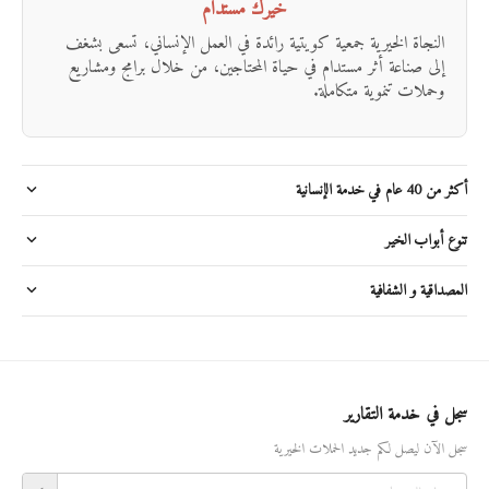
خيرك مستدام
النجاة الخيرية جمعية كويتية رائدة في العمل الإنساني، تسعى بشغف
إلى صناعة أثر مستدام في حياة المحتاجين، من خلال برامج ومشاريع
وحملات تنموية متكاملة.
أكثر من 40 عام في خدمة الإنسانية
تنوع أبواب الخير
المصداقية و الشفافية
سجل في خدمة التقارير
سجل الآن ليصل لكم جديد الحملات الخيرية