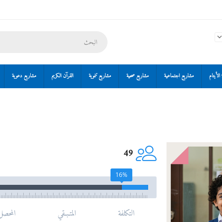
الأيتام
مشاريع اجتماعية
مشاريع صحية
مشاريع تنموية
القرآن الكريم
مشاريع دعوية
49
16%
التكلفة
المتـبـقي
المحصل