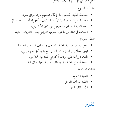
متعلم قادر على الإسهام في نهضة المجتمع.
أهداف المشروع:
مساعدة الطلبة المحتاجين على إكمال تعليمهم دون عوائق مادية.
توفير المستلزمات الدراسية الأساسية (كتب، أجهزة، أدوات مدرسية).
دعم الطلبة المتفوقين وتشجيعهم على التميز الأكاديمي.
المساهمة في الحد من ظاهرة التسرب الدراسي بسبب الظروف المالية.
أنشطة المشروع:
دفع الرسوم الدراسية للطلبة المحتاجين في مختلف المراحل التعليمية.
توفير الحقائب والمستلزمات المدرسية مع بداية كل عام دراسي.
تقديم دورات تقوية ودعم أكاديمي للطلاب المحتاجين.
متابعة أوضاع الطلبة وتقديم تقارير دورية للجهات الداعمة.
الفئات المستهدفة:
الطلبة الأيتام.
الطلبة ضعاف الدخل.
الأسر الغير قادرة.
التقارير