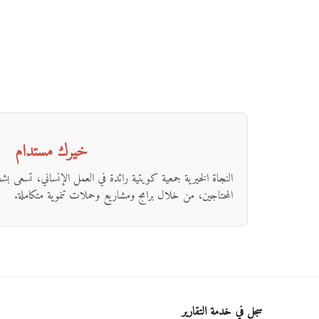
خيرك مستدام
النجاة الخيرية جمعية كويتية رائدة في العمل الإنساني، تسعى ب
المحتاجين، من خلال برامج ومشاريع وحملات تنموية متكاملة.
سجل في خدمة التقارير