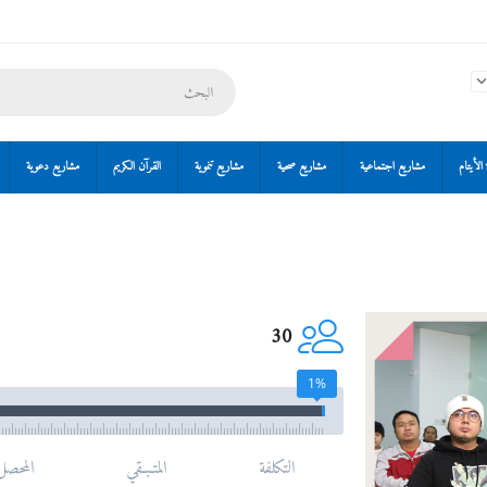
الأيتام
مشاريع اجتماعية
مشاريع صحية
مشاريع تنموية
القرآن الكريم
مشاريع دعوية
30
1%
التكلفة
المتـبـقي
المحصل