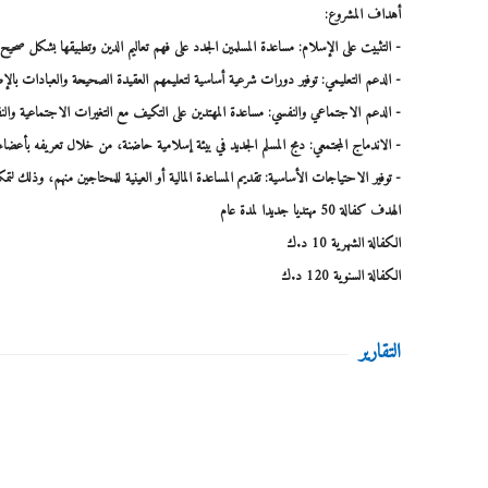
أهداف المشروع:
- التثبيت على الإسلام: مساعدة المسلمين الجدد على فهم تعاليم الدين وتطبيقها بشكل صحيح.
- الدعم التعليمي: توفير دورات شرعية أساسية لتعليمهم العقيدة الصحيحة والعبادات بالإضافة
- الدعم الاجتماعي والنفسي: مساعدة المهتدين على التكيف مع التغيرات الاجتماعية والن
- الاندماج المجتمعي: دمج المسلم الجديد في بيئة إسلامية حاضنة، من خلال تعريفه بأعضاء ال
- توفير الاحتياجات الأساسية: تقديم المساعدة المالية أو العينية للمحتاجين منهم، وذلك ل
الهدف كفالة 50 مهتديا جديدا لمدة عام
الكفالة الشهرية 10 د.ك
الكفالة السنوية 120 د.ك
التقارير