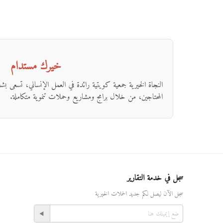
خيرك مستدام
النجاة الخيرية جمعية كويتية رائدة في العمل الإنساني، تسعى ب
المحتاجين، من خلال برامج ومشاريع وحملات تنموية متكاملة.
سجل في خدمة التقارير
سجل الآن ليصل لكم جديد الحملات الخيرية