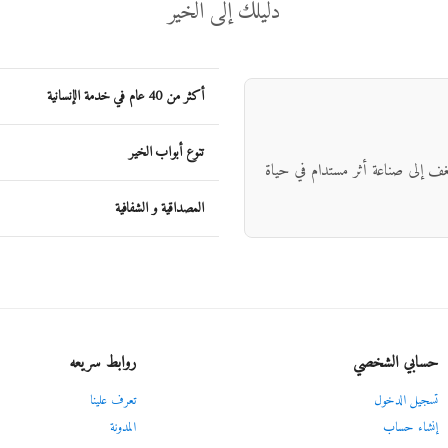
دليلك إلى الخير
أكثر من 40 عام في خدمة الإنسانية
تنوع أبواب الخير
شغف إلى صناعة أثر مستدام في حياة
المصداقية و الشفافية
حسابي الشخصي
روابط سريعه
تسجيل الدخول
تعرف علينا
إنشاء حساب
المدونة