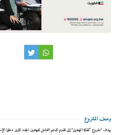
وصف المشروع
يهدف "مشروع كفالة المهتدين" إلى تقديم الدعم الشامل للمهتدين الجدد الذين دخلوا الإسل