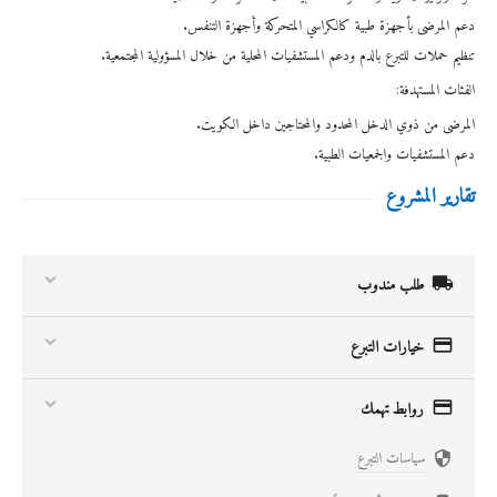
دعم المرضى بأجهزة طبية كالكراسي المتحركة وأجهزة التنفس.
تنظيم حملات للتبرع بالدم ودعم المستشفيات المحلية من خلال المسؤولية المجتمعية.
الفئات المستهدفة:
المرضى من ذوي الدخل المحدود والمحتاجين داخل الكويت.
دعم المستشفيات والجمعيات الطبية.
تقارير المشروع

طلب مندوب

خيارات التبرع

روابط تهمك
سياسات التبرع
