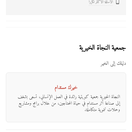
الاسئلة الأكثر تكرراً

جمعية النجاة الخيرية
دليلك إلى الخير
خيرك مستدام
النجاة الخيرية جمعية كويتية رائدة في العمل الإنساني، تسعى بشغف
إلى صناعة أثر مستدام في حياة المحتاجين، من خلال برامج ومشاريع
وحملات تنموية متكاملة.