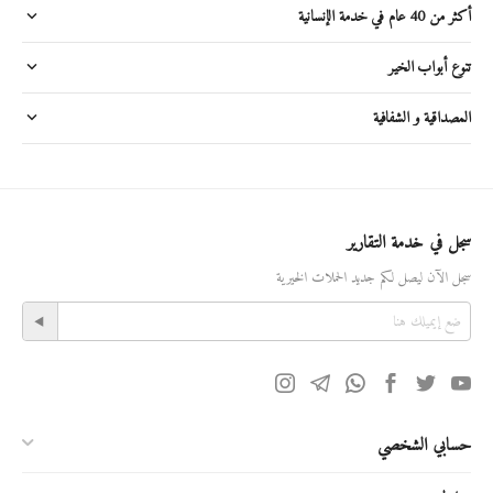
أكثر من 40 عام في خدمة الإنسانية
تنوع أبواب الخير
المصداقية و الشفافية
سجل في خدمة التقارير
سجل الآن ليصل لكم جديد الحملات الخيرية
حسابي الشخصي