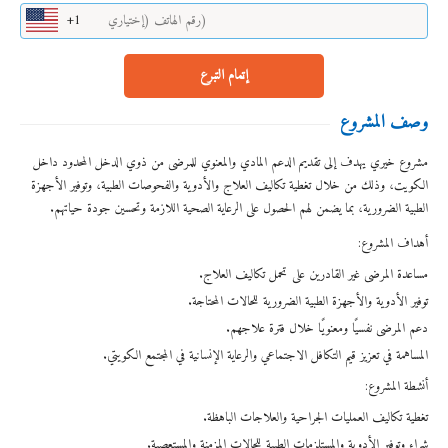
+1
إتمام التبرع
وصف المشروع
مشروع خيري يهدف إلى تقديم الدعم المادي والمعنوي للمرضى من ذوي الدخل المحدود داخل
الكويت، وذلك من خلال تغطية تكاليف العلاج والأدوية والفحوصات الطبية، وتوفير الأجهزة
الطبية الضرورية، بما يضمن لهم الحصول على الرعاية الصحية اللازمة وتحسين جودة حياتهم.
أهداف المشروع:
مساعدة المرضى غير القادرين على تحمل تكاليف العلاج.
توفير الأدوية والأجهزة الطبية الضرورية للحالات المحتاجة.
دعم المرضى نفسيًا ومعنويًا خلال فترة علاجهم.
المساهمة في تعزيز قيم التكافل الاجتماعي والرعاية الإنسانية في المجتمع الكويتي.
أنشطة المشروع:
تغطية تكاليف العمليات الجراحية والعلاجات الباهظة.
شراء وتوفير الأدوية والمستلزمات الطبية للحالات المزمنة والمستعصية.