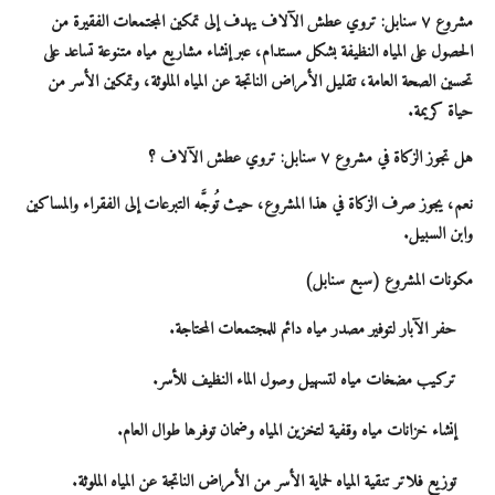
مشروع ٧ سنابل: تروي عطش الآلاف يهدف إلى تمكين المجتمعات الفقيرة من
الحصول على المياه النظيفة بشكل مستدام، عبر إنشاء مشاريع مياه متنوعة تساعد على
تحسين الصحة العامة، تقليل الأمراض الناتجة عن المياه الملوثة، وتمكين الأسر من
حياة كريمة.
هل تجوز الزكاة في مشروع ٧ سنابل: تروي عطش الآلاف ؟
نعم، يجوز صرف الزكاة في هذا المشروع، حيث تُوجَّه التبرعات إلى الفقراء والمساكين
وابن السبيل.
مكونات المشروع (سبع سنابل)
حفر الآبار لتوفير مصدر مياه دائم للمجتمعات المحتاجة.
تركيب مضخات مياه لتسهيل وصول الماء النظيف للأسر.
إنشاء خزانات مياه وقفية
لتخزين المياه وضمان توفرها طوال العام.
توزيع فلاتر تنقية المياه
لحماية الأسر من الأمراض الناتجة عن المياه الملوثة.