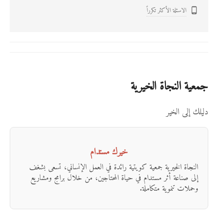
الاسئلة الأكثر تكرراً

جمعية النجاة الخيرية
دليلك إلى الخير
خيرك مستدام
النجاة الخيرية جمعية كويتية رائدة في العمل الإنساني، تسعى بشغف
إلى صناعة أثر مستدام في حياة المحتاجين، من خلال برامج ومشاريع
وحملات تنموية متكاملة.