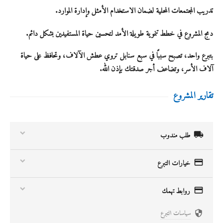
تدريب المجتمعات المحلية لضمان
الاستخدام الأمثل وإدارة الموارد
.
دمج المشروع في خطط تنموية طويلة الأمد لتحسين حياة المستفيدين بشكل دائم.
بتبرع واحد، تصبح سببًا في سبع سنابل تروي عطش الآلاف، وتحافظ على حياة
آلاف الأسر، وتضاعف أجر صدقتك بإذن الله.
تقارير المشروع

طلب مندوب

خيارات التبرع

روابط تهمك
سياسات التبرع
