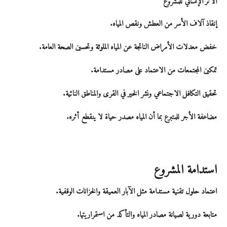
الأثر الإنساني للمشروع
إنقاذ آلاف الأسر من العطش ونقص المياه
.
خفض معدلات الأمراض الناتجة عن المياه الملوثة
وتحسين الصحة العامة.
تمكين المجتمعات من الاعتماد على مصادر مستدامة
.
تحقيق التكافل الاجتماعي ونشر الخير في القرى والمناطق النائية
.
مضاعفة الأجر للمتبرع
بما أن المياه مصدر حياة لا ينقطع أثره.
استدامة المشروع
اعتماد حلول
تقنية مستدامة
مثل الآبار العميقة والخزانات الوقفية.
متابعة دورية لصيانة مصادر المياه والتأكد من استمراريتها.