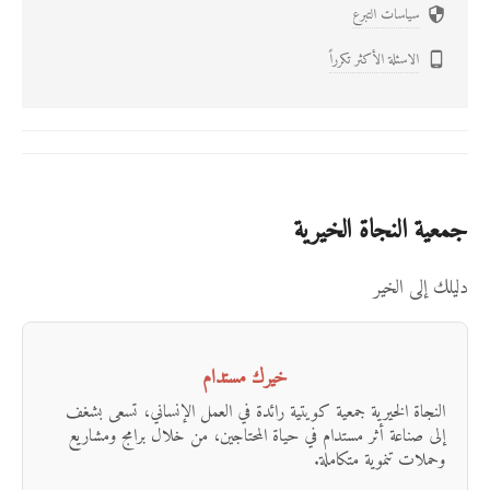
سياسات التبرع

الاسئلة الأكثر تكرراً

جمعية النجاة الخيرية
دليلك إلى الخير
خيرك مستدام
النجاة الخيرية جمعية كويتية رائدة في العمل الإنساني، تسعى بشغف
إلى صناعة أثر مستدام في حياة المحتاجين، من خلال برامج ومشاريع
وحملات تنموية متكاملة.