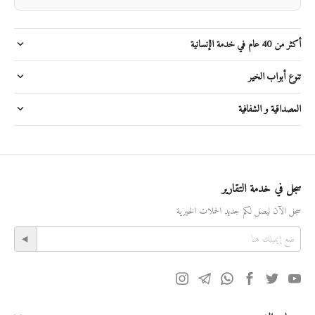
أكثر من 40 عام في خدمة الإنسانية
تنوع أبواب الخير
المصداقية و الشفافية
سجل في خدمة التقارير
سجل الآن ليصل لكم جديد الحملات الخيرية