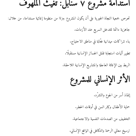
استدامة مشروع ٧ سنابل: تغيث الملهوف
تحرص جمعية النجاة الخيرية على أن يكون المشروع جزءًا من منظومة إغاثية مستدامة، من خلال:
جاهزية دائمة للتدخل السريع عند الأزمات.
بناء شراكات ميدانية فعّالة في مناطق الاحتياج.
تطوير آليات استجابة تقلل الخسائر الإنسانية مستقبلًا.
الربط بين الإغاثة العاجلة والمشاريع الإنسانية اللاحقة.
الأثر الإنساني للمشروع
إنقاذ أسر من الجوع والتشرّد.
حماية الأطفال وكبار السن في أوقات الخطر.
التخفيف من الصدمات النفسية والاجتماعية.
ترسيخ معاني الرحمة والتكافل في الواقع الإنساني.