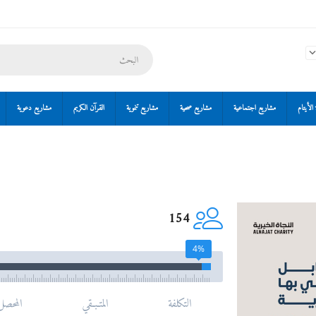
الأيتام
مشاريع اجتماعية
مشاريع صحية
مشاريع تنموية
القرآن الكريم
مشاريع دعوية
154
4%
التكلفة
المتـبـقي
المحصل