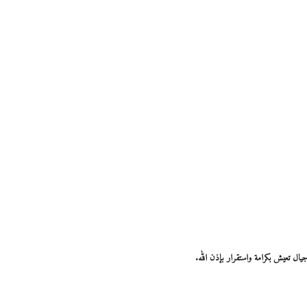
يال تعيش بكرامة واستقرار بإذن الله.