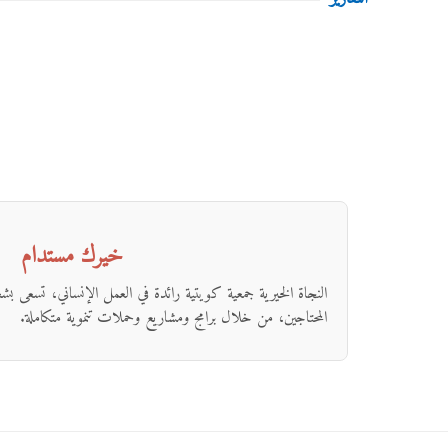
خيرك مستدام
النجاة الخيرية جمعية كويتية رائدة في العمل الإنساني، تسعى ب
المحتاجين، من خلال برامج ومشاريع وحملات تنموية متكاملة.