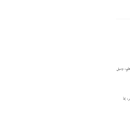
عليم، وسبل
، بما