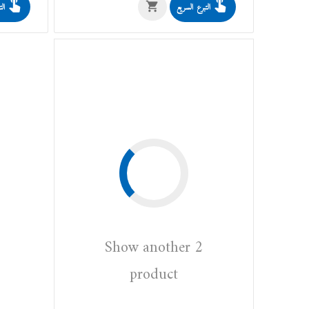
التبرع السريع
الت
Show another 2
product