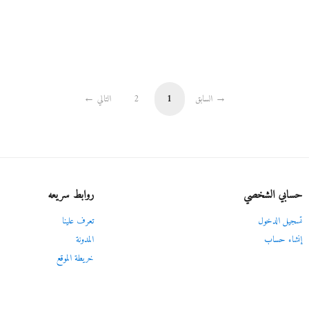
السابق
1
2
التالي
حسابي الشخصي
روابط سريعه
تسجيل الدخول
تعرف علينا
إنشاء حساب
المدونة
خريطة الموقع