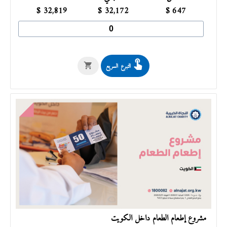
$
32,819
$
32,172
$
647
التبرع السريع
مشروع إطعام الطعام داخل الكويت