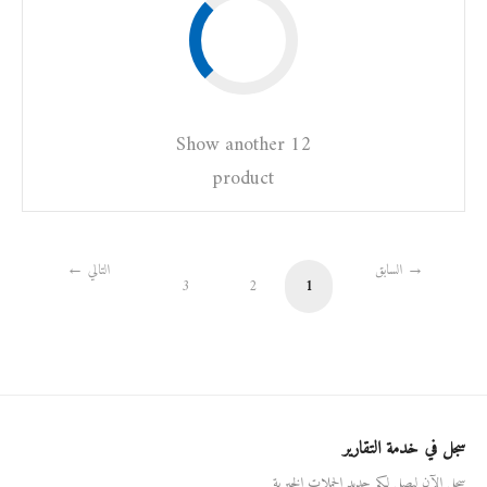
Show another 12
product
السابق
التالي
3
2
1
سجل في خدمة التقارير
سجل الآن ليصل لكم جديد الحملات الخيرية