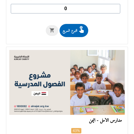
التبرع السريع
مدارس الأمل - اليمن
43%