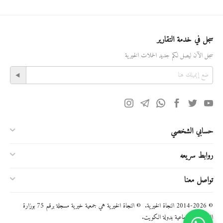
سجل في خدمة التقارير
سجل الآن ليصل لكم جديد الحملات الخيرية
حسابي الشخصي
روابط سريعه
تواصل معنا
© 2014-2026 النجاة الخيرية. © النجاة الخيرية هي جمعية خيرية مسجلة برقم 75 بوزارة
الشئون الاجتماعية بدولة الكويت.