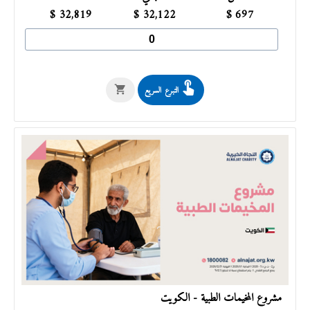
$
32,819
$
32,122
$
697
التبرع السريع
مشروع المخيمات الطبية - الكويت